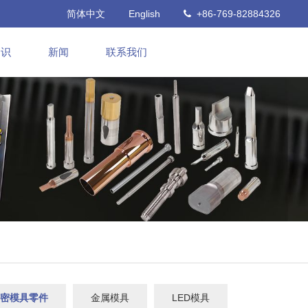
简体中文
English
+86-769-82884326
知识
新闻
联系我们
密模具零件
金属模具
LED模具