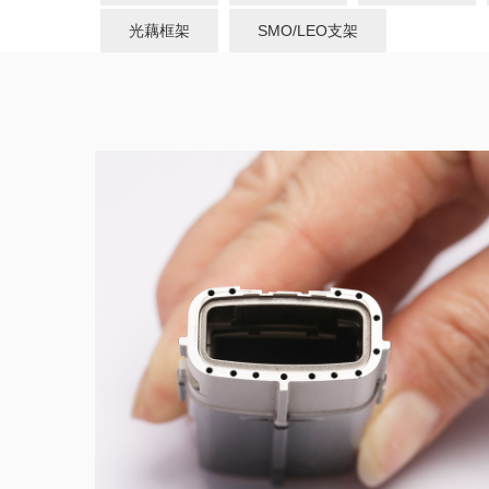
光藕框架
SMO/LEO支架