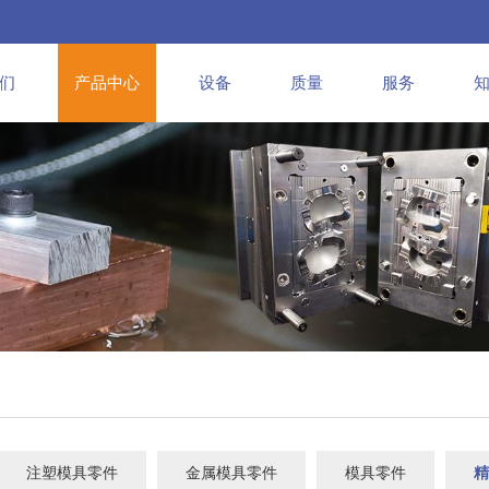
们
产品中心
设备
质量
服务
注塑模具零件
金属模具零件
模具零件
精