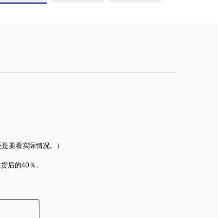
还是要看实际情况。）
货后的40％。