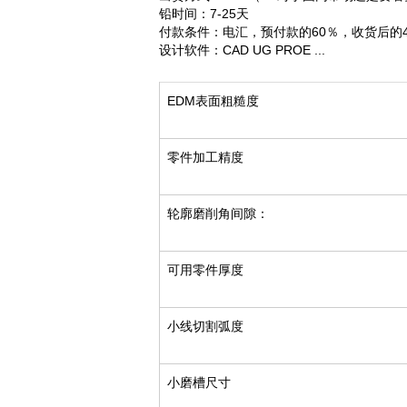
铅时间：7-25天
付款条件：电汇，预付款的60％，收货后的4
设计软件：CAD UG PROE ...
EDM表面粗糙度
零件加工精度
轮廓磨削角间隙：
可用零件厚度
小线切割弧度
小磨槽尺寸