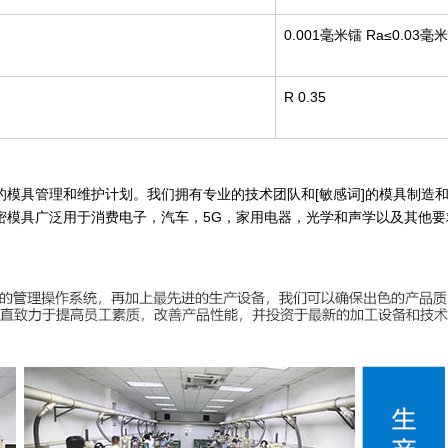
0.001毫米镭
Ra≤0.03毫米
R 0.35
的模具管理和维护计划。我们拥有专业的技术团队和[敏感词]的模具制造
模具广泛用于消费电子，汽车，5G，家用电器，光学和声学以及其他要求