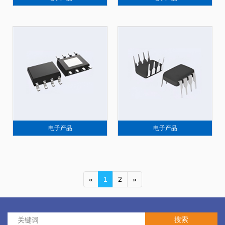
电子产品
电子产品
«
1
2
»