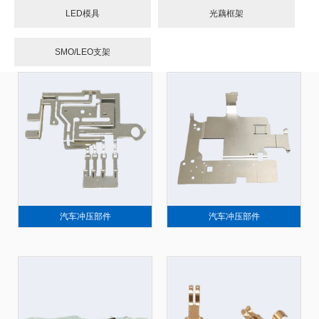
LED模具
光藕框架
SMO/LEO支架
汽车冲压部件
汽车冲压部件