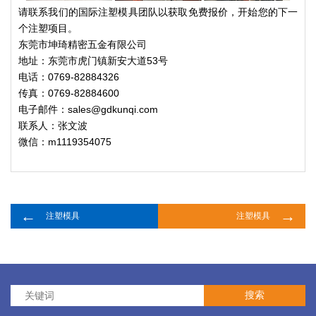
请联系我们的国际注塑模具团队以获取免费报价，开始您的下一
个注塑项目。
东莞市坤琦精密五金有限公司
地址：东莞市虎门镇新安大道53号
电话：0769-82884326
传真：0769-82884600
电子邮件：sales@gdkunqi.com
联系人：张文波
微信：m1119354075
←
→
注塑模具
注塑模具