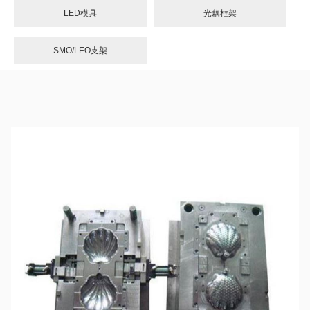
LED模具
光藕框架
SMO/LEO支架