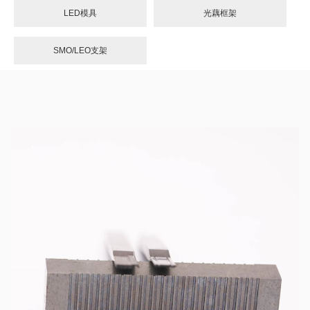
LED模具
光藕框架
SMO/LEO支架