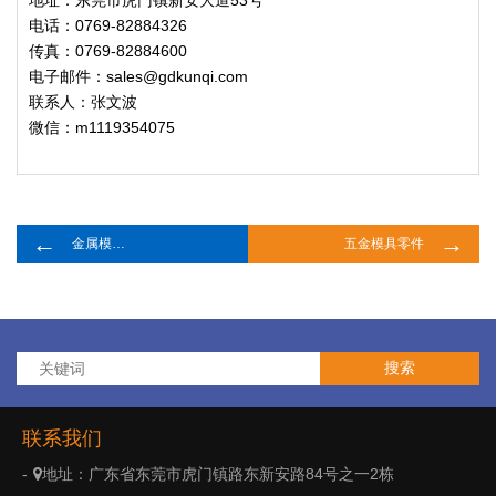
电话：0769-82884326
传真：0769-82884600
电子邮件：sales@gdkunqi.com
联系人：张文波
微信：m1119354075
←
→
金属模具零件
五金模具零件
联系我们
地址：广东省东莞市虎门镇路东新安路84号之一2栋