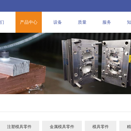
们
产品中心
设备
质量
服务
注塑模具零件
金属模具零件
模具零件
精