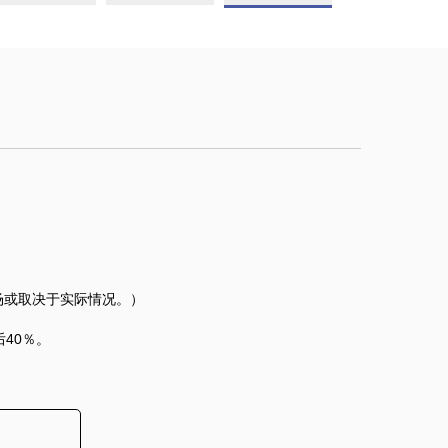
场或取决于实际情况。）
后40％。