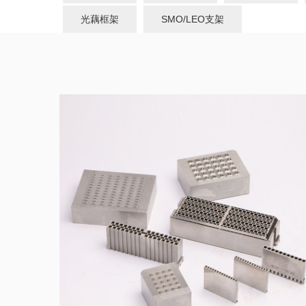
光藕框架
SMO/LEO支架