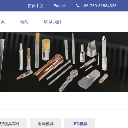
简体中文
English
+86-769-82884326
知识
新闻
联系我们
密模具零件
金属模具
LED模具