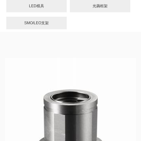
LED模具
光藕框架
SMO/LEO支架