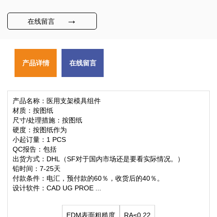
→
在线留言
产品详情
在线留言
产品名称：医用支架模具组件
材质：按图纸
尺寸/处理措施：按图纸
硬度：按图纸作为
小起订量：1 PCS
QC报告：包括
出货方式：DHL（SF对于国内市场还是要看实际情况。）
铅时间：7-25天
付款条件：电汇，预付款的60％，收货后的40％。
设计软件：CAD UG PROE ...
EDM表面粗糙度
RA≤0.22