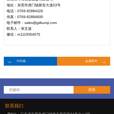
地址：东莞市虎门镇新安大道53号
电话：0769-82884326
传真：0769-82884600
电子邮件：sales@gdkunqi.com
联系人：张文波
微信：m1119354075
←
→
汽车模具零件
金属零件
联系我们